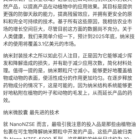
然产品，以提高产品在动植物中的应用效果。其目标是提供
更强的防御天敌的能力，提高残留效应，并拥有更安全的原
料和完全可持续的技术。基于所有这些原因，我相信农业市
场的增长空间巨大，尽管目前这方面的数据尚不充分。关于
人类健康，我们来简单介绍一下，预计到2025年底，纳米技
术的使用将覆盖3.1亿美元的市场。
纳米封装技术之所以如此引人注目，正是因为它能够减少挥
发和降解造成的损失，并有助于减少应用次数，简化材料处
理。值得一提的是，纳米颗粒尺寸减小，能够更好地覆盖植
物或动物的表面，使活性成分的作用更加均匀。在逐步释放
药物成分的情况下，这是可能的，因为纳米结构系统能够更
好地粘附在植物的叶子和动物的毛发上，从而延长产品的药
效。
纳米微胶囊 最先进的技术
就 NanoNZSE 而言，最吸引我注意的投入品是那些由植物油
包裹在可生物降解纳米颗粒中开发的产品，这些产品被归类
为 Nano NZSE-5000 系列。这些颗粒的纳米尺寸约为 10-