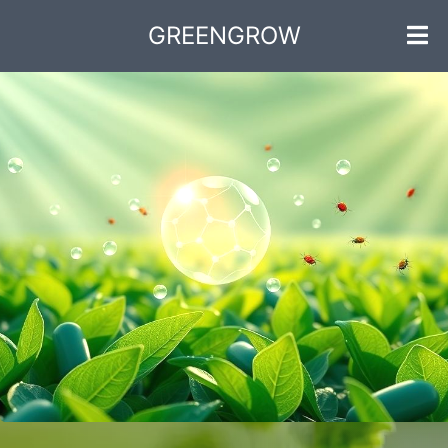
GREENGROW