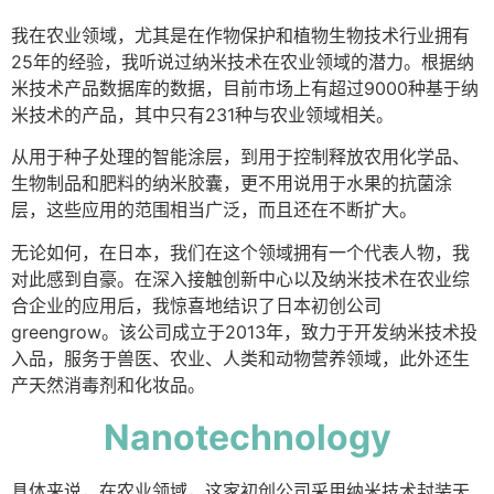
我在农业领域，尤其是在作物保护和植物生物技术行业拥有
25年的经验，我听说过纳米技术在农业领域的潜力。根据纳
米技术产品数据库的数据，目前市场上有超过9000种基于纳
米技术的产品，其中只有231种与农业领域相关。
从用于种子处理的智能涂层，到用于控制释放农用化学品、
生物制品和肥料的纳米胶囊，更不用说用于水果的抗菌涂
层，这些应用的范围相当广泛，而且还在不断扩大。
无论如何，在日本，我们在这个领域拥有一个代表人物，我
对此感到自豪。在深入接触创新中心以及纳米技术在农业综
合企业的应用后，我惊喜地结识了日本初创公司
greengrow。该公司成立于2013年，致力于开发纳米​​技术投
入品，服务于兽医、农业、人类和动物营养领域，此外还生
产天然消毒剂和化妆品。
Nanotechnology​
具体来说，在农业领域，这家初创公司采用纳米技术封装天