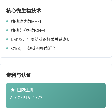
核心微生物技术
嗜热放线菌MH-1
嗜热芽孢杆菌CH-4
LM1/2，与凝结芽孢杆菌关系密切
C1/3，与短芽孢杆菌近亲
专利与认证
国际注册
ATCC·PTA-1773