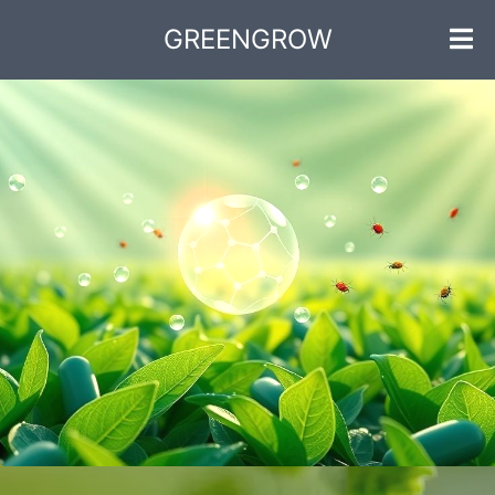
GREENGROW