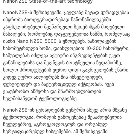
NanoNZSE State-of-the-art technology
NanoNZSE-ს შემთხვევაში, ყველაზე მეტად ყურადღებას
იპყრობს ბიოდეგრადირებად ნანონაწილაკებში
კაფსულირებული მცენარეული ზეთებისგან მიღებული
მასალები, რომლებიც დაჯგუფებულია ხაზში, რომელსაც
ისინი Nano NZSE-5000-ს უწოდებენ. ნაწილაკების
ნანომეტრიული ზომა, დაახლოებით 10-200 ნანომეტრი,
საშუალებას იძლევა აქტიური ინგრედიენტების უკეთ
განაწილებისა და შეღწევის ბოსტნეულის ზედაპირზე,
ხოლო პროდუქტების უფრო დიდი გავრცელების უნარი
კიდევ უფრო აძლიერებს მის ინსექტიციდურ,
ფუნგიციდურ და ბაქტერიციდულ აქტივობას. ჩვენ
ვსაუბრობთ აწმყოსა და მწარმოებლისთვის
ხელმისაწვდომ ტექნოლოგიებზე.
NanoNZSE-ის ყურადღების ცენტრში ასევე არის მწვანე
ტექნოლოგია, რომლის გამოყენებაც შესაძლებელია
ჩვეულებრივ, აგროეკოლოგიურ და ორგანულ
სერტიფიცირებულ სისტემებში. ამ შემთხვევაში,