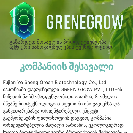
გაზარდეთ მოსავლის პროდუქტიულობა
აქტიური ნანოკაფსულების ტექნოლოგიით.
კომპანიის შესავალი
Fujian Ye Sheng Green Biotechnology Co., Ltd.
იაპონიაში დაფუძნებული GREEN GROW PVT, LTD.-ის
ჩინეთის წარმომადგენლობითი ოფისია, რომელიც
მწვანე ბიოტექნოლოგიის სფეროში ინოვაციებსა და
განვითარებაზეა ორიენტირებული. უწყვეტი
გაუმჯობესების ფილოსოფიის დაცვით, კომპანია
ორიენტირებულია მაღალი ხარისხის, ეკოლოგიურად
სუფთა ბიოტექნოლოგიური პროდუქტების შემუშავებასა